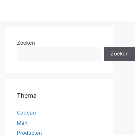
Zoeken
Zoeken
Thema
Cadeau
Man
Producten