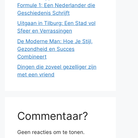
Formule 1: Een Nederlander die
Geschiedenis Schrijft
Uitgaan in Tilburg: Een Stad vol
Sfeer en Verrassingen
De Moderne Man: Hoe Je Stijl,
Gezondheid en Succes
Combineert
Dingen die zoveel gezelliger zijn
met een vriend
Commentaar?
Geen reacties om te tonen.