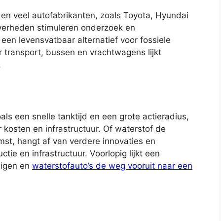
 en veel autofabrikanten, zoals Toyota, Hyundai
Overheden stimuleren onderzoek en
 een levensvatbaar alternatief voor fossiele
 transport, bussen en vrachtwagens lijkt
.
ls een snelle tanktijd en een grote actieradius,
osten en infrastructuur. Of waterstof de
st, hangt af van verdere innovaties en
ie en infrastructuur. Voorlopig lijkt een
uigen en
waterstofauto’s de weg vooruit naar een