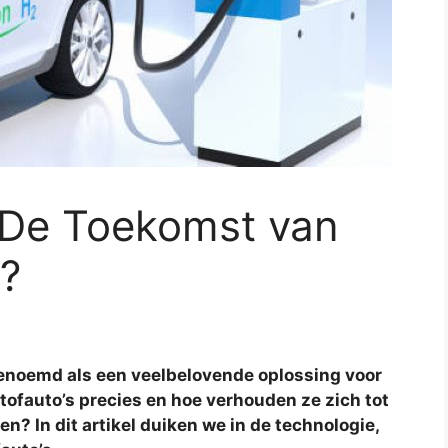
: De Toekomst van
?
enoemd als een veelbelovende oplossing voor
tofauto’s precies en hoe verhouden ze zich tot
n? In dit artikel duiken we in de technologie,