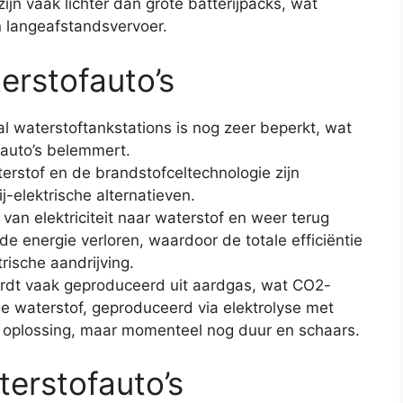
ijn vaak lichter dan grote batterijpacks, wat
n langeafstandsvervoer.
erstofauto’s
al waterstoftankstations is nog zeer beperkt, wat
fauto’s belemmert.
erstof en de brandstofceltechnologie zijn
-elektrische alternatieven.
 van elektriciteit naar waterstof en weer terug
 de energie verloren, waardoor de totale efficiëntie
trische aandrijving.
ordt vaak geproduceerd uit aardgas, wat CO2-
e waterstof, geproduceerd via elektrolyse met
 oplossing, maar momenteel nog duur en schaars.
erstofauto’s