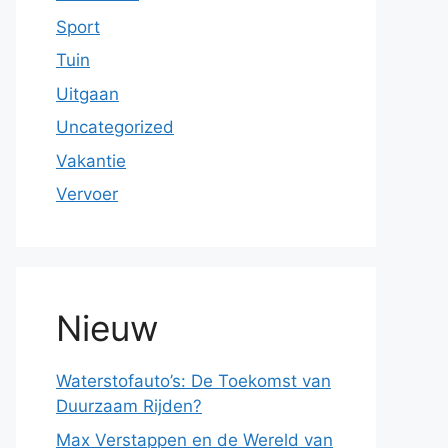
Sport
Tuin
Uitgaan
Uncategorized
Vakantie
Vervoer
Nieuw
Waterstofauto’s: De Toekomst van
Duurzaam Rijden?
Max Verstappen en de Wereld van