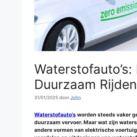
Waterstofauto’s
Duurzaam Rijden
31/01/2025
door
John
Waterstofauto’s
worden steeds vaker g
duurzaam vervoer. Maar wat zijn waters
andere vormen van elektrische voertuige