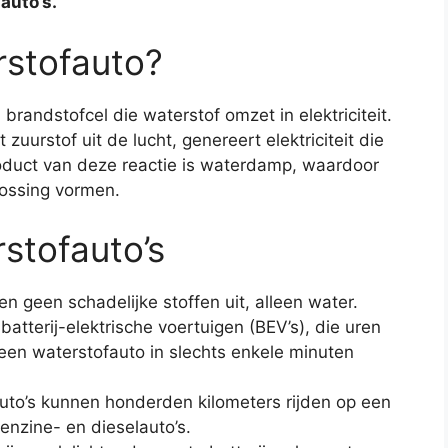
auto’s.
rstofauto?
randstofcel die waterstof omzet in elektriciteit.
zuurstof uit de lucht, genereert elektriciteit die
product van deze reactie is waterdamp, waardoor
lossing vormen.
stofauto’s
en geen schadelijke stoffen uit, alleen water.
t batterij-elektrische voertuigen (BEV’s), die uren
een waterstofauto in slechts enkele minuten
auto’s kunnen honderden kilometers rijden op een
benzine- en dieselauto’s.